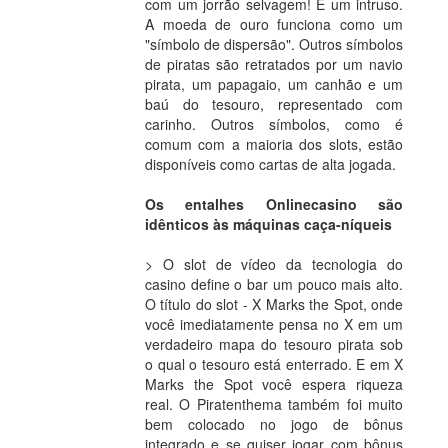
com um jorrão selvagem! É um intruso.
A moeda de ouro funciona como um
"símbolo de dispersão". Outros símbolos
de piratas são retratados por um navio
pirata, um papagaio, um canhão e um
baú do tesouro, representado com
carinho. Outros símbolos, como é
comum com a maioria dos slots, estão
disponíveis como cartas de alta jogada.
Os entalhes Onlinecasino são
idênticos às máquinas caça-níqueis
> O slot de vídeo da tecnologia do
casino define o bar um pouco mais alto.
O título do slot - X Marks the Spot, onde
você imediatamente pensa no X em um
verdadeiro mapa do tesouro pirata sob
o qual o tesouro está enterrado. E em X
Marks the Spot você espera riqueza
real. O Piratenthema também foi muito
bem colocado no jogo de bônus
integrado e se quiser jogar com bônus