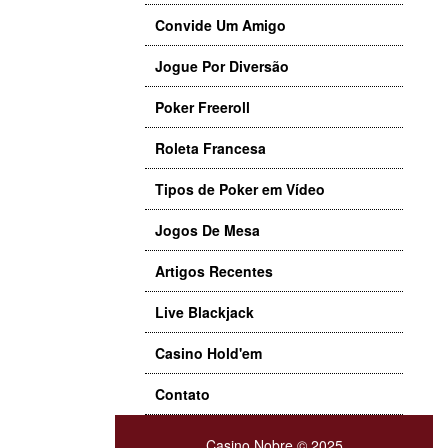
Convide Um Amigo
Jogue Por Diversão
Poker Freeroll
Roleta Francesa
Tipos de Poker em Vídeo
Jogos De Mesa
Artigos Recentes
Live Blackjack
Casino Hold'em
Contato
Casino Nobre
© 2025