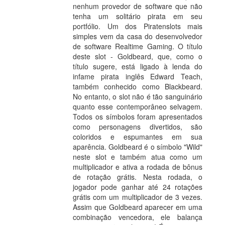
nenhum provedor de software que não
tenha um solitário pirata em seu
portfólio. Um dos Piratenslots mais
simples vem da casa do desenvolvedor
de software Realtime Gaming. O título
deste slot - Goldbeard, que, como o
título sugere, está ligado à lenda do
infame pirata inglês Edward Teach,
também conhecido como Blackbeard.
No entanto, o slot não é tão sanguinário
quanto esse contemporâneo selvagem.
Todos os símbolos foram apresentados
como personagens divertidos, são
coloridos e espumantes em sua
aparência. Goldbeard é o símbolo "Wild"
neste slot e também atua como um
multiplicador e ativa a rodada de bônus
de rotação grátis. Nesta rodada, o
jogador pode ganhar até 24 rotações
grátis com um multiplicador de 3 vezes.
Assim que Goldbeard aparecer em uma
combinação vencedora, ele balança