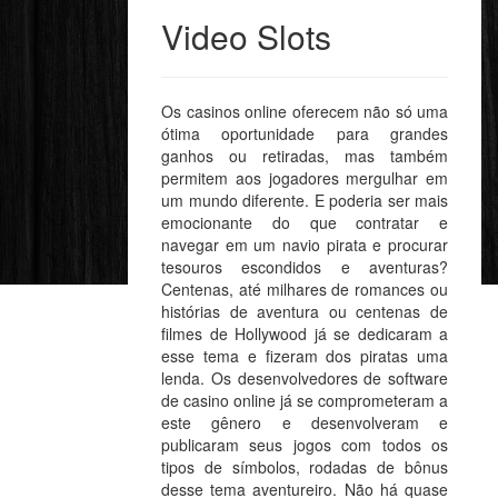
Video Slots
Os casinos online oferecem não só uma
ótima oportunidade para grandes
ganhos ou retiradas, mas também
permitem aos jogadores mergulhar em
um mundo diferente. E poderia ser mais
emocionante do que contratar e
navegar em um navio pirata e procurar
tesouros escondidos e aventuras?
Centenas, até milhares de romances ou
histórias de aventura ou centenas de
filmes de Hollywood já se dedicaram a
esse tema e fizeram dos piratas uma
lenda. Os desenvolvedores de software
de casino online já se comprometeram a
este gênero e desenvolveram e
publicaram seus jogos com todos os
tipos de símbolos, rodadas de bônus
desse tema aventureiro. Não há quase