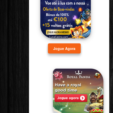
Jogue Agora