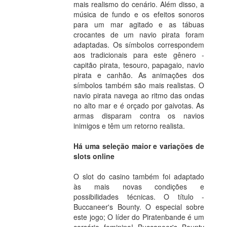
mais realismo do cenário. Além disso, a
música de fundo e os efeitos sonoros
para um mar agitado e as tábuas
crocantes de um navio pirata foram
adaptadas. Os símbolos correspondem
aos tradicionais para este gênero -
capitão pirata, tesouro, papagaio, navio
pirata e canhão. As animações dos
símbolos também são mais realistas. O
navio pirata navega ao ritmo das ondas
no alto mar e é orçado por gaivotas. As
armas disparam contra os navios
inimigos e têm um retorno realista.
Há uma seleção maior e variações de
slots online
O slot do casino também foi adaptado
às mais novas condições e
possibilidades técnicas. O título -
Buccaneer's Bounty. O especial sobre
este jogo; O líder do Piratenbande é um