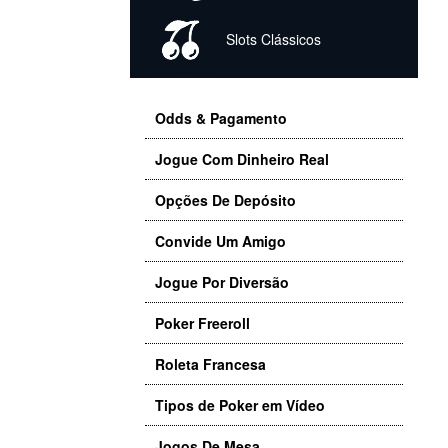
Slots Clássicos
Odds & Pagamento
Jogue Com Dinheiro Real
Opções De Depósito
Convide Um Amigo
Jogue Por Diversão
Poker Freeroll
Roleta Francesa
Tipos de Poker em Vídeo
Jogos De Mesa