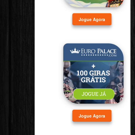
Jogue Agora
Jogue Agora