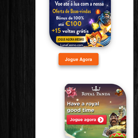
Jogue Agora