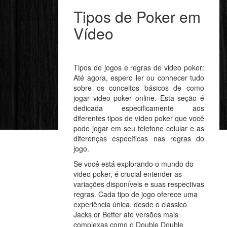
Tipos de Poker em
Vídeo
Tipos de jogos e regras de video poker:
Até agora, espero ler ou conhecer tudo
sobre os conceitos básicos de como
jogar video poker online. Esta seção é
dedicada especificamente aos
diferentes tipos de video poker que você
pode jogar em seu telefone celular e as
diferenças específicas nas regras do
jogo.
Se você está explorando o mundo do
video poker, é crucial entender as
variações disponíveis e suas respectivas
regras. Cada tipo de jogo oferece uma
experiência única, desde o clássico
Jacks or Better até versões mais
complexas como o Double Double