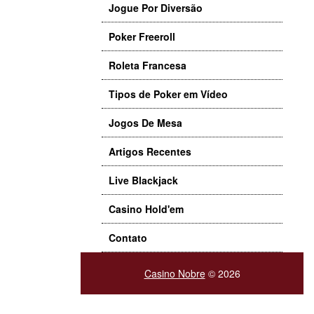
Jogue Por Diversão
Poker Freeroll
Roleta Francesa
Tipos de Poker em Vídeo
Jogos De Mesa
Artigos Recentes
Live Blackjack
Casino Hold'em
Contato
Casino Nobre
© 2026