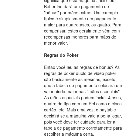
significa que esta máquina Jack's ou
Better lhe dará um pagamento de
"bônus" por mãos extras. Um exemplo
típico é simplesmente um pagamento
maior para quatro ases, ou quatro. Para
compensar, estes geralmente vêm com
recompensas menores para mãos de
menor valor.
Regras do Poker
Então você leu as regras de bônus? As
regras de poker duplo de video poker
são basicamente as mesmas, exceto
que a tabela de pagamento colocará um
valor ainda maior nas "mãos especiais".
As mãos especiais podem incluir 4 ases,
quatro do tipo com um Rei como o cinco
cartão, etc. Mais uma vez, o paytable
decidirá se a máquina vale a pena jogar,
pois você deve ter cuidado para ler a
tabela de pagamento corretamente para
escolher a máquina certa.