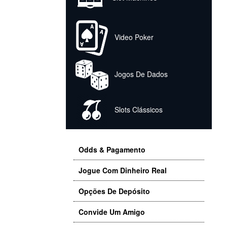
Video Poker
Jogos De Dados
Slots Clássicos
Odds & Pagamento
Jogue Com Dinheiro Real
Opções De Depósito
Convide Um Amigo